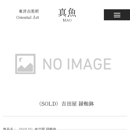
真魚
東洋古美術
Oriental Art
MAO
（SOLD）吉田屋 緑釉鉢
商品名：（SOLD）吉田屋 緑釉鉢