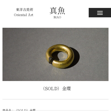
真魚
東洋古美術
Oriental Art
MAO
（SOLD）金環
商品名：（SOLD）金環