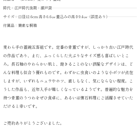
時代：江戸時代後期：瀬戸窯
サイズ：口径12.6cm 高さ6.6㎝ 蓋込みの高さ9.4㎝（誤差あり）
付属品：簡素な桐箱
麦わら手の蓋碗五客組です。定番の骨董ですが、しっかり古い江戸時代
の作品であり、また、ふっくらした大ぶりなサイズ感も喜ばしいとこ
ろ。長石釉のやわらかい肌と、飽きることのない洒脱なデザインは、ど
んな料理も似合う優れものです。わずかに虫食いのような小ボツが点在
しますが、いずれもニュウやホツ、直しもなく、気にならない程度。こ
うした作品も、近年入手が難しくなっているようです。普遍的な魅力を
持つ骨董のうつわをぜひ食卓に、あるいは懐石料理にご活躍させていた
だけると幸いです。
ご売約ありがとうございました。